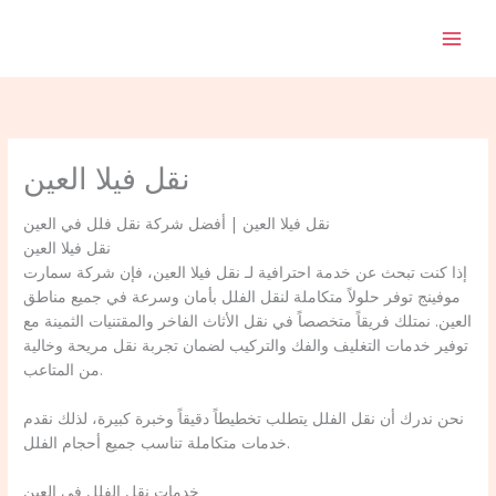
Skip
to
content
نقل فيلا العين
نقل فيلا العين | أفضل شركة نقل فلل في العين
نقل فيلا العين
إذا كنت تبحث عن خدمة احترافية لـ نقل فيلا العين، فإن شركة سمارت
موفينج توفر حلولاً متكاملة لنقل الفلل بأمان وسرعة في جميع مناطق
العين. نمتلك فريقاً متخصصاً في نقل الأثاث الفاخر والمقتنيات الثمينة مع
توفير خدمات التغليف والفك والتركيب لضمان تجربة نقل مريحة وخالية
من المتاعب.
نحن ندرك أن نقل الفلل يتطلب تخطيطاً دقيقاً وخبرة كبيرة، لذلك نقدم
خدمات متكاملة تناسب جميع أحجام الفلل.
خدمات نقل الفلل في العين