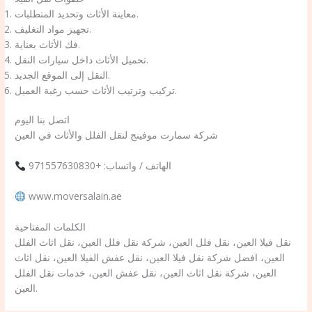
معاينة الأثاث وتحديد المتطلبات.
تجهيز مواد التغليف.
فك الأثاث بعناية.
تحميل الأثاث داخل سيارات النقل.
النقل إلى الموقع الجديد.
تركيب وترتيب الأثاث حسب رغبة العميل.
اتصل بنا اليوم
شركة سمارت موفينج لنقل الفلل والأثاث في العين
الهاتف / واتساب: +971557630830
www.moversalain.ae
الكلمات المفتاحية
نقل فيلا العين، نقل فلل العين، شركة نقل فلل العين، نقل اثاث الفلل
العين، افضل شركة نقل فيلا العين، نقل عفش الفيلا العين، نقل اثاث
العين، شركة نقل اثاث العين، نقل عفش العين، خدمات نقل الفلل
العين.