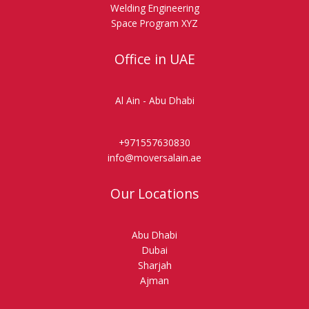
Welding Engineering
Space Program XYZ
Office in UAE
Al Ain - Abu Dhabi
+971557630830
info@moversalain.ae
Our Locations
Abu Dhabi
Dubai
Sharjah
Ajman