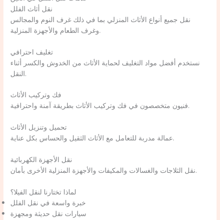
نقل أثاث الفلل
نقل جميع أنواع الأثاث المنزلي بما في ذلك غرف النوم والمجالس
وغرف الطعام والأجهزة المنزلية.
تغليف احترافي
نستخدم أفضل مواد التغليف لحماية الأثاث من الخدوش والكسر أثناء
النقل.
فك وتركيب الأثاث
فنيون متخصصون في فك وتركيب الأثاث بطريقة آمنة واحترافية.
تحميل وتنزيل الأثاث
عمالة مدربة للتعامل مع الأثاث الثقيل والحساس بكل عناية.
نقل الأجهزة الكهربائية
نقل الثلاجات والغسالات والمكيفات والأجهزة المنزلية الأخرى بأمان.
لماذا تختارنا لنقل الفيلا؟
خبرة واسعة في نقل الفلل
سيارات نقل حديثة ومجهزة